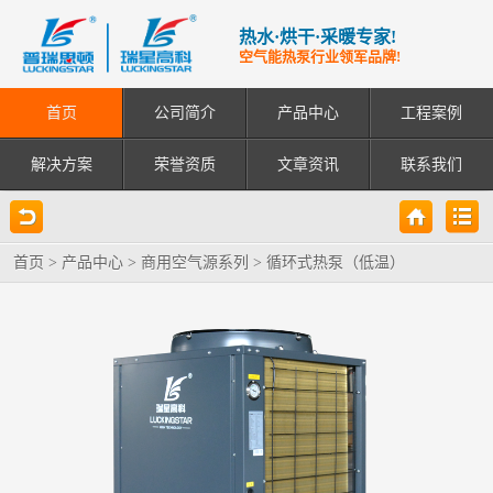
热水·烘干·采暖专家!
空气能热泵行业领军品牌!
首页
公司简介
产品中心
工程案例
解决方案
荣誉资质
文章资讯
联系我们
首页
>
产品中心
>
商用空气源系列
>
循环式热泵（低温）