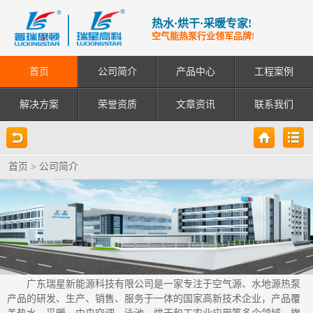
热水·烘干·采暖专家!
空气能热泵行业领军品牌!
首页
公司简介
产品中心
工程案例
解决方案
荣誉资质
文章资讯
联系我们
首页
>
公司简介
广东瑞星新能源科技有限公司是一家专注于空气源、水地源热泵
产品的研发、生产、销售、服务于一体的国家高新技术企业，产品覆