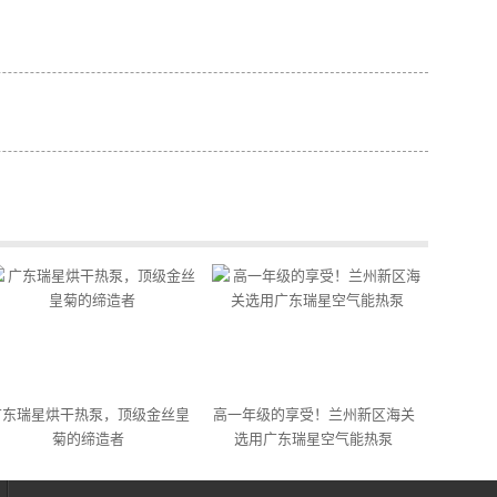
广东瑞星烘干热泵，顶级金丝皇
高一年级的享受！兰州新区海关
菊的缔造者
选用广东瑞星空气能热泵