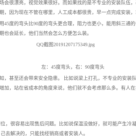
场会很漂亮，视觉效果很好。而如果找的是不专业的安装队伍，
期，因为现在不管在哪里，人工成本都很贵，早一点完成安装
用45度的弯头比90度的弯头更合理，阻力也更小，能用斜三通
工期也会延长，他们当然会怎么方便怎么装。
左：45度弯头，右：90度弯头
知，甚至还会带来安全隐患。 比如说梁上打孔，不专业的安装
增加，站在省成本的角度来说，他们就不会考虑那么多。有人在
到位，很容易出现售后问题。比如说保温没做好，就可能产生冷凝
自己去解决的，只能找经销商或者安装人。