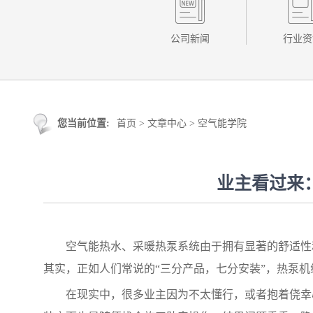
公司新闻
行业资
您当前位置:
首页
>
文章中心
>
空气能学院
业主看过来
空气能
热水、采暖
热泵
系统由于拥有显著的舒适性
其实，正如人们常说的“三分产品，七分安装”，热泵
在现实中，很多业主因为不太懂行，或者抱着侥幸