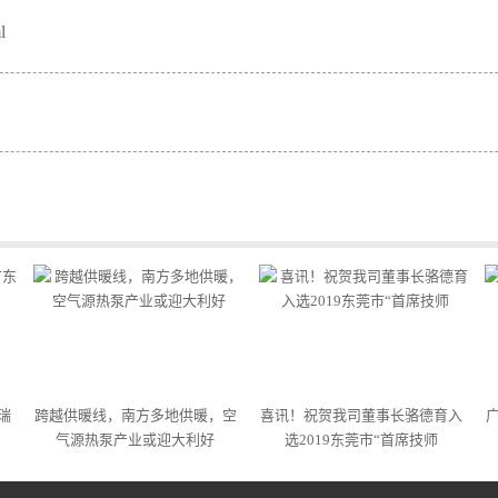
l
瑞
跨越供暖线，南方多地供暖，空
喜讯！祝贺我司董事长骆德育入
气源热泵产业或迎大利好
选2019东莞市“首席技师