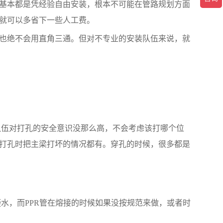
基本都是凭经验自由安装，根本不可能在管路规划方面
，就可以多省下一些人工费。
的也绝不会用直角三通。但对不专业的安装队伍来说，就
队伍对打孔的安全意识没那么高，不会考虑该打哪个位
打孔时把主梁打坏的情况都有。穿孔的时候，很多都是
水，而PPR管在熔接的时候如果没按规范来做，或者时