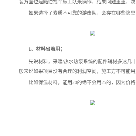
装方面也是随便找个施工队来操作，结果问题重重，
如果选择了素质不可靠的游击队，会存在哪些隐
1、材料省着用；
先说材料，采暖/热水热泵系统的配件辅材多达几
般来说如果项目没有合理的利润空间，施工方不可能用
比如保温材料，能用20的绝不会用25的，因为价