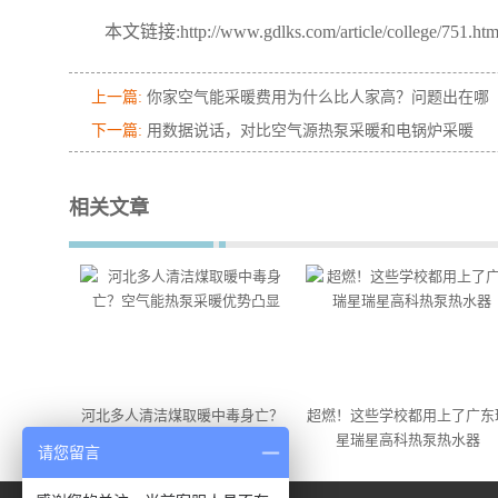
本文链接:http://www.gdlks.com/article/college/751.htm
上一篇:
你家空气能采暖费用为什么比人家高？问题出在哪
下一篇:
用数据说话，对比空气源热泵采暖和电锅炉采暖
相关文章
河北多人清洁煤取暖中毒身亡？
超燃！这些学校都用上了广东
空气能热泵采暖优势凸显
星瑞星高科热泵热水器
请您留言